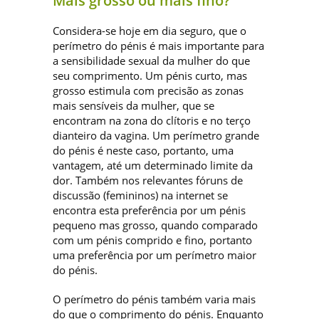
Mais grosso ou mais fino?
Considera-se hoje em dia seguro, que o
perímetro do pénis é mais importante para
a sensibilidade sexual da mulher do que
seu comprimento. Um pénis curto, mas
grosso estimula com precisão as zonas
mais sensíveis da mulher, que se
encontram na zona do clítoris e no terço
dianteiro da vagina. Um perímetro grande
do pénis é neste caso, portanto, uma
vantagem, até um determinado limite da
dor. Também nos relevantes fóruns de
discussão (femininos) na internet se
encontra esta preferência por um pénis
pequeno mas grosso, quando comparado
com um pénis comprido e fino, portanto
uma preferência por um perímetro maior
do pénis.
O perímetro do pénis também varia mais
do que o comprimento do pénis. Enquanto